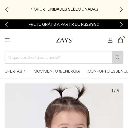
⭐ OPORTUNIDADES SELECIONADAS
FRETE GRÁTIS A PARTIR DE R$299,90
0
OFERTAS ⭐
MOVIMENTO & ENERGIA
CONFORTO ESSENCI
1
/
5