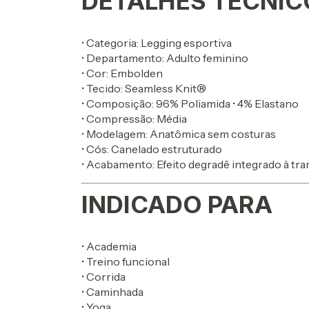
DETALHES TÉCNIC
• Categoria: Legging esportiva
• Departamento: Adulto feminino
• Cor: Embolden
• Tecido: Seamless Knit®
• Composição: 96% Poliamida • 4% Elastano
• Compressão: Média
• Modelagem: Anatômica sem costuras
• Cós: Canelado estruturado
• Acabamento: Efeito degradê integrado à tr
INDICADO PARA
• Academia
• Treino funcional
• Corrida
• Caminhada
• Yoga