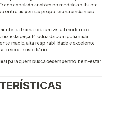
 O cós canelado anatômico modela a silhueta
o entre as pernas proporciona ainda mais
amente na trama, cria um visual moderno e
cores e da peça. Produzida com poliamida
e macio, alta respirabilidade e excelente
 treinos e uso diário.
a ideal para quem busca desempenho, bem-estar
TERÍSTICAS