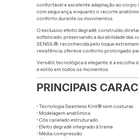
confortável e excelente adaptação ao corpo.
com segurança, enquanto o recorte anatômic
conforto durante os movimentos.
O exclusivo efeito degradê, construído diret
sofisticado, preservando a durabilidade das 
SENSIL®, reconhecida pelo toque extremament
resistência, oferece conforto prolongado para
Versátil, tecnológica e elegante, é a escolh
e estilo em todos os momentos.
PRINCIPAIS CARAC
• Tecnologia Seamless Knit® sem costuras
• Modelagem anatômica
• Cós canelado estruturado
• Efeito degradê integrado à trama
• Média compressão