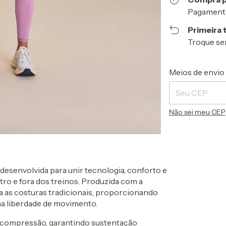
Pagamento
Primeira 
Troque se
Entregas para o 
Meios de envio
Não sei meu CEP
desenvolvida para unir tecnologia, conforto e
o e fora dos treinos. Produzida com a
a as costuras tradicionais, proporcionando
a liberdade de movimento.
ia compressão, garantindo sustentação