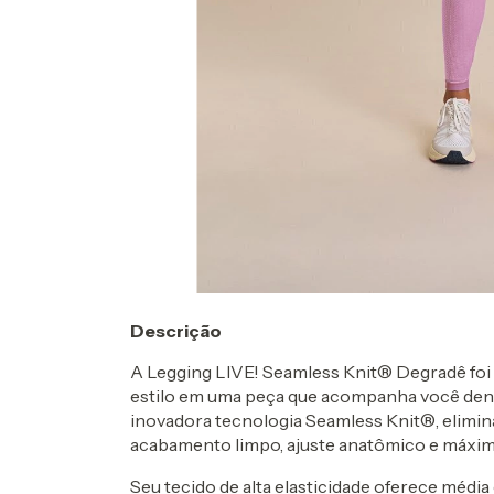
Descrição
A Legging LIVE! Seamless Knit® Degradê foi 
estilo em uma peça que acompanha você dentr
inovadora tecnologia Seamless Knit®, elimin
acabamento limpo, ajuste anatômico e máxim
Seu tecido de alta elasticidade oferece méd