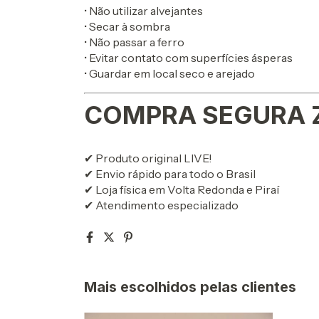
• Não utilizar alvejantes
• Secar à sombra
• Não passar a ferro
• Evitar contato com superfícies ásperas
• Guardar em local seco e arejado
COMPRA SEGURA 
✔ Produto original LIVE!
✔ Envio rápido para todo o Brasil
✔ Loja física em Volta Redonda e Piraí
✔ Atendimento especializado
Mais escolhidos pelas clientes