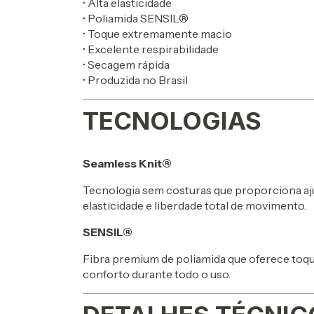
• Alta elasticidade
• Poliamida SENSIL®
• Toque extremamente macio
• Excelente respirabilidade
• Secagem rápida
• Produzida no Brasil
TECNOLOGIAS
Seamless Knit®
Tecnologia sem costuras que proporciona aju
elasticidade e liberdade total de movimento.
SENSIL®
Fibra premium de poliamida que oferece toque 
conforto durante todo o uso.