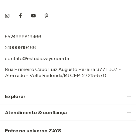
5524999819466
24999819466
contato@estudiozays.com.br
Rua Primeiro Cabo Luiz Augusto Pereira, 377 LJ07 -
Aterrado - Volta Redonda/RJ CEP: 27215-570
Explorar
Atendimento & confiança
Entre no universo ZAYS