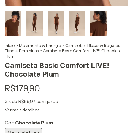
Início
>
Movimento & Energia
>
Camisetas, Blusas & Regatas
Fitness Femininas
>
Camiseta Basic Comfort LIVE! Chocolate
Plum
Camiseta Basic Comfort LIVE!
Chocolate Plum
R$179,90
3
x de
R$59,97
sem juros
Ver mais detalhes
Cor:
Chocolate Plum
Chocolate Plum