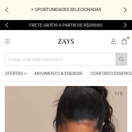
⭐ OPORTUNIDADES SELECIONADAS
FRETE GRÁTIS A PARTIR DE R$299,90
0
OFERTAS ⭐
MOVIMENTO & ENERGIA
CONFORTO ESSENCI
1
/
5