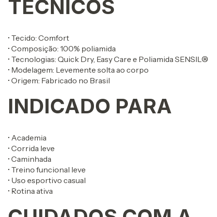
TÉCNICOS
• Tecido: Comfort
• Composição: 100% poliamida
• Tecnologias: Quick Dry, Easy Care e Poliamida SENSIL®
• Modelagem: Levemente solta ao corpo
• Origem: Fabricado no Brasil
INDICADO PARA
• Academia
• Corrida leve
• Caminhada
• Treino funcional leve
• Uso esportivo casual
• Rotina ativa
CUIDADOS COM A