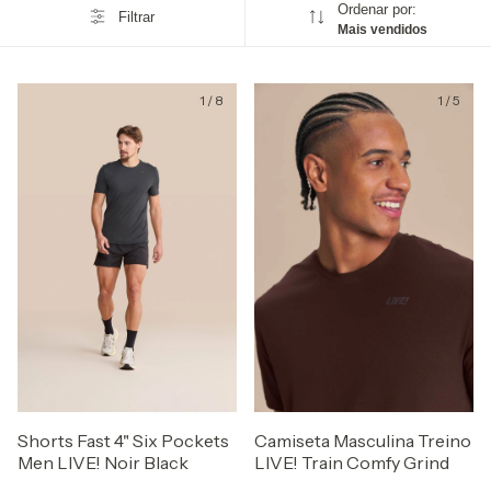
Ordenar por:
Filtrar
Mais vendidos
1
/
8
1
/
5
Shorts Fast 4" Six Pockets
Camiseta Masculina Treino
Men LIVE! Noir Black
LIVE! Train Comfy Grind