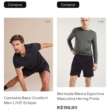
Comprar
Comprar
1
/
5
1
/
4
Bermuda Básica Esportiva
Camiseta Basic Comfort
Masculina Hering Preta
Men LIVE! Eclipse
R$156,90