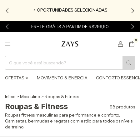
⭐ OPORTUNIDADES SELECIONADAS
FRETE GRÁTIS A PARTIR DE R$299,90
0
OFERTAS ⭐
MOVIMENTO & ENERGIA
CONFORTO ESSENCI
Início
>
Masculino
>
Roupas & Fitness
Roupas & Fitness
98 produtos
Roupas fitness masculinas para performance e conforto.
Camisetas, bermudas e regatas com estilo para todos os níveis
de treino.