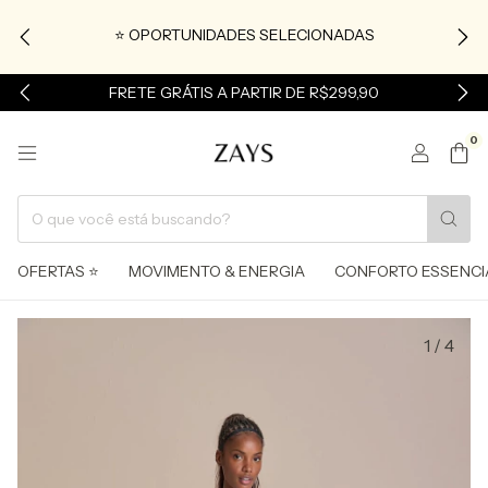
⭐ OPORTUNIDADES SELECIONADAS
FRETE GRÁTIS A PARTIR DE R$299,90
0
OFERTAS ⭐
MOVIMENTO & ENERGIA
CONFORTO ESSENCI
1
/
4