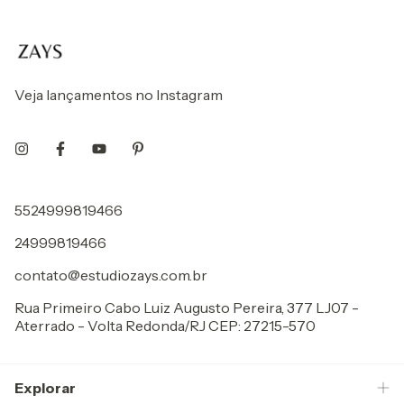
Veja lançamentos no Instagram
5524999819466
24999819466
contato@estudiozays.com.br
Rua Primeiro Cabo Luiz Augusto Pereira, 377 LJ07 -
Aterrado - Volta Redonda/RJ CEP: 27215-570
Explorar