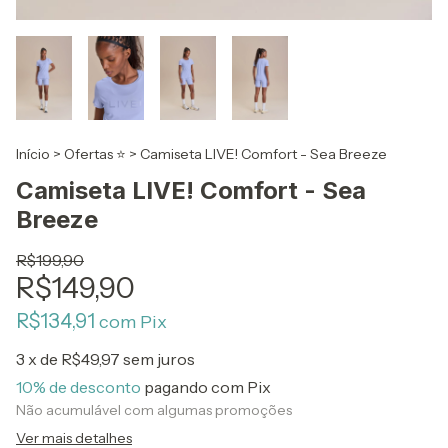
Início
>
Ofertas ⭐
>
Camiseta LIVE! Comfort - Sea Breeze
Camiseta LIVE! Comfort - Sea
Breeze
R$199,90
R$149,90
R$134,91
com
Pix
3
x de
R$49,97
sem juros
10% de desconto
pagando com Pix
Não acumulável com algumas promoções
Ver mais detalhes