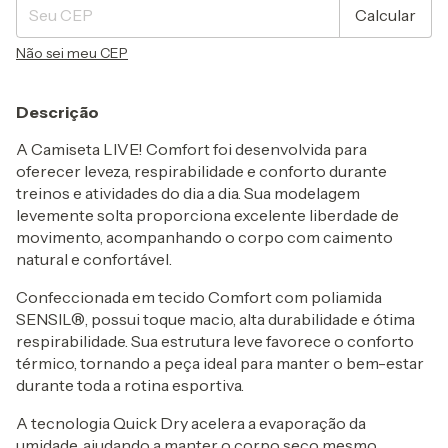
Calcular
Não sei meu CEP
Descrição
A Camiseta LIVE! Comfort foi desenvolvida para
oferecer leveza, respirabilidade e conforto durante
treinos e atividades do dia a dia. Sua modelagem
levemente solta proporciona excelente liberdade de
movimento, acompanhando o corpo com caimento
natural e confortável.
Confeccionada em tecido Comfort com poliamida
SENSIL®, possui toque macio, alta durabilidade e ótima
respirabilidade. Sua estrutura leve favorece o conforto
térmico, tornando a peça ideal para manter o bem-estar
durante toda a rotina esportiva.
A tecnologia Quick Dry acelera a evaporação da
umidade, ajudando a manter o corpo seco mesmo