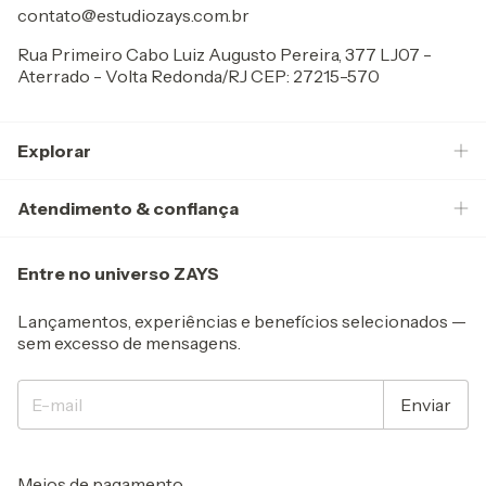
contato@estudiozays.com.br
Rua Primeiro Cabo Luiz Augusto Pereira, 377 LJ07 -
Aterrado - Volta Redonda/RJ CEP: 27215-570
Explorar
Atendimento & confiança
Entre no universo ZAYS
Lançamentos, experiências e benefícios selecionados —
sem excesso de mensagens.
Meios de pagamento