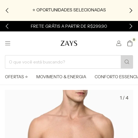
⭐ OPORTUNIDADES SELECIONADAS
FRETE GRÁTIS A PARTIR DE R$299,90
0
OFERTAS ⭐
MOVIMENTO & ENERGIA
CONFORTO ESSENCI
1
/
4