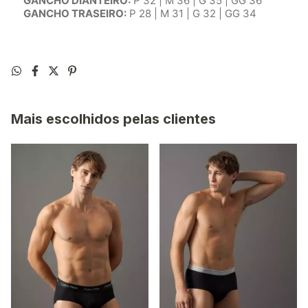
GANCHO DIANTEIRO:
P 32 | M 36 | G 35 | GG 36
GANCHO TRASEIRO:
P 28 | M 31 | G 32 | GG 34
Mais escolhidos pelas clientes