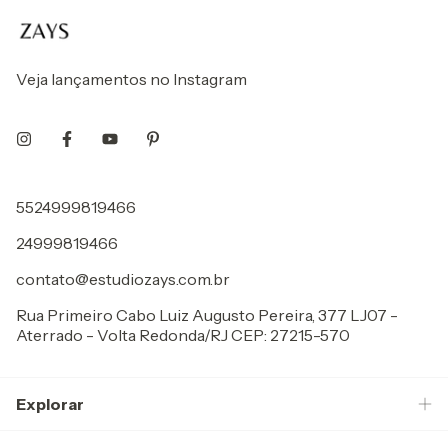
Veja lançamentos no Instagram
5524999819466
24999819466
contato@estudiozays.com.br
Rua Primeiro Cabo Luiz Augusto Pereira, 377 LJ07 -
Aterrado - Volta Redonda/RJ CEP: 27215-570
Explorar