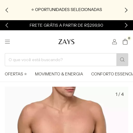
⭐ OPORTUNIDADES SELECIONADAS
FRETE GRÁTIS A PARTIR DE R$299,90
0
OFERTAS ⭐
MOVIMENTO & ENERGIA
CONFORTO ESSENCI
1
/
4