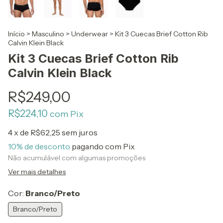
Início
>
Masculino
>
Underwear
>
Kit 3 Cuecas Brief Cotton Rib
Calvin Klein Black
Kit 3 Cuecas Brief Cotton Rib
Calvin Klein Black
R$249,00
R$224,10
com
Pix
4
x de
R$62,25
sem juros
10% de desconto
pagando com Pix
Não acumulável com algumas promoções
Ver mais detalhes
Cor:
Branco/Preto
Branco/Preto