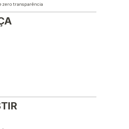
 zero transparência
ÇA
TIR