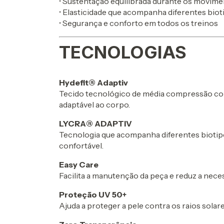
• Sustentação equilibrada durante os movim
• Elasticidade que acompanha diferentes biot
• Segurança e conforto em todos os treinos
TECNOLOGIAS
Hydefit® Adaptiv
Tecido tecnológico de média compressão com 
adaptável ao corpo.
LYCRA® ADAPTIV
Tecnologia que acompanha diferentes biotip
confortável.
Easy Care
Facilita a manutenção da peça e reduz a nece
Proteção UV 50+
Ajuda a proteger a pele contra os raios solares