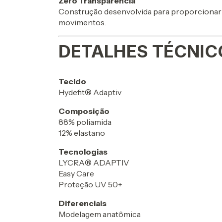
Zero Transparência
Construção desenvolvida para proporcionar 
movimentos.
DETALHES TÉCNIC
Tecido
Hydefit® Adaptiv
Composição
88% poliamida
12% elastano
Tecnologias
LYCRA® ADAPTIV
Easy Care
Proteção UV 50+
Diferenciais
Modelagem anatômica