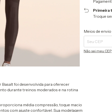
Pagamento
Primeira 
Troque se
Entregas para o 
Meios de envio
Não sei meu CEP
 Basalt foi desenvolvida para oferecer
nto durante treinos moderados e na rotina
 proporciona média compressão, toque macio
entos com ajuste confortável. Sua modelagem