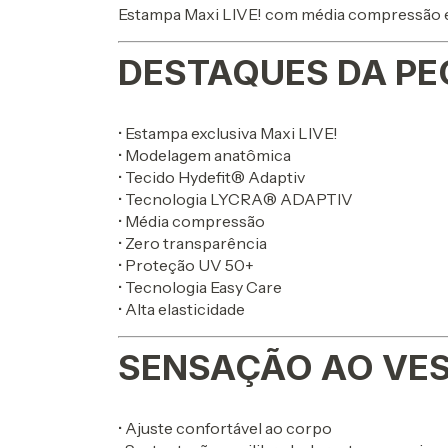
Estampa Maxi LIVE! com média compressão e
DESTAQUES DA PE
• Estampa exclusiva Maxi LIVE!
• Modelagem anatômica
• Tecido Hydefit® Adaptiv
• Tecnologia LYCRA® ADAPTIV
• Média compressão
• Zero transparência
• Proteção UV 50+
• Tecnologia Easy Care
• Alta elasticidade
SENSAÇÃO AO VES
• Ajuste confortável ao corpo