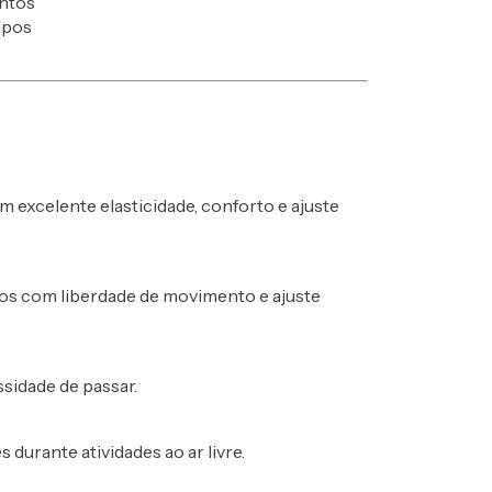
entos
ipos
excelente elasticidade, conforto e ajuste
os com liberdade de movimento e ajuste
ssidade de passar.
 durante atividades ao ar livre.