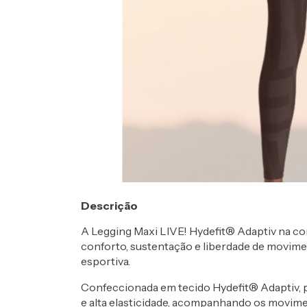
Descrição
A Legging Maxi LIVE! Hydefit® Adaptiv na cor
conforto, sustentação e liberdade de movime
esportiva.
Confeccionada em tecido Hydefit® Adaptiv,
e alta elasticidade, acompanhando os movim