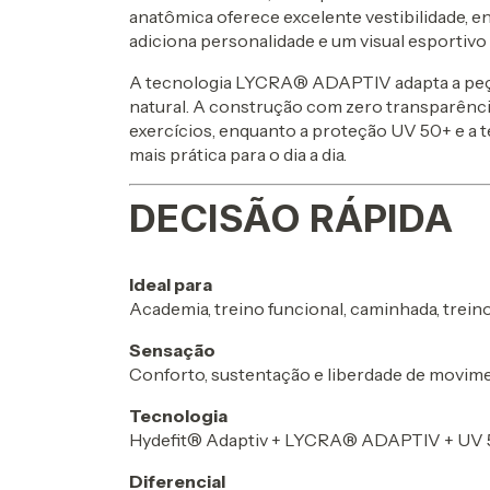
anatômica oferece excelente vestibilidade, e
adiciona personalidade e um visual esportivo
A tecnologia LYCRA® ADAPTIV adapta a peça
natural. A construção com zero transparênc
exercícios, enquanto a proteção UV 50+ e a t
mais prática para o dia a dia.
DECISÃO RÁPIDA
Ideal para
Academia, treino funcional, caminhada, treino
Sensação
Conforto, sustentação e liberdade de movim
Tecnologia
Hydefit® Adaptiv + LYCRA® ADAPTIV + UV
Diferencial