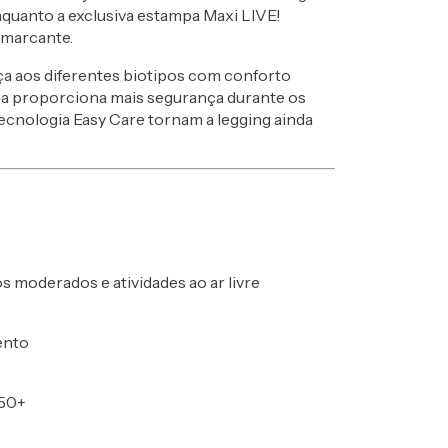
nquanto a exclusiva estampa Maxi LIVE!
 marcante.
 aos diferentes biotipos com conforto
ia proporciona mais segurança durante os
ecnologia Easy Care tornam a legging ainda
s moderados e atividades ao ar livre
ento
 50+