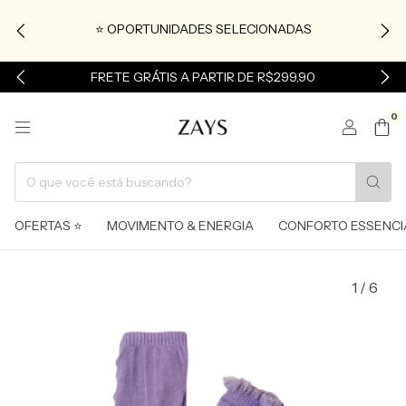
⭐ OPORTUNIDADES SELECIONADAS
FRETE GRÁTIS A PARTIR DE R$299,90
0
OFERTAS ⭐
MOVIMENTO & ENERGIA
CONFORTO ESSENCI
1
/
6