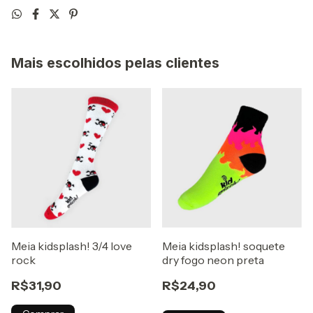
Mais escolhidos pelas clientes
Meia kidsplash! 3/4 love
Meia kidsplash! soquete
rock
dry fogo neon preta
R$31,90
R$24,90