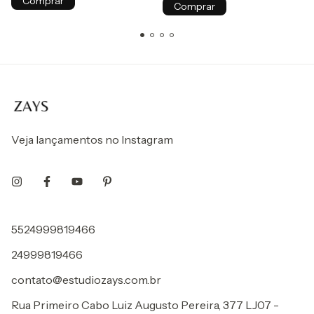
Comprar
Comprar
Veja lançamentos no Instagram
5524999819466
24999819466
contato@estudiozays.com.br
Rua Primeiro Cabo Luiz Augusto Pereira, 377 LJ07 -