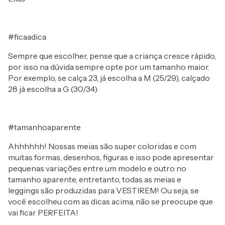
#ficaadica
Sempre que escolher, pense que a criança cresce rápido,
por isso na dúvida sempre opte por um tamanho maior.
Por exemplo, se calça 23, já escolha a M (25/29), calçado
28 já escolha a G (30/34).
#tamanhoaparente
Ahhhhhh! Nossas meias são super coloridas e com
muitas formas, desenhos, figuras e isso pode apresentar
pequenas variações entre um modelo e outro no
tamanho aparente, entretanto, todas as meias e
leggings são produzidas para VESTIREM! Ou seja, se
você escolheu com as dicas acima, não se preocupe que
vai ficar PERFEITA!