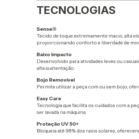
TECNOLOGIAS
Sense®
Tecido de toque extremamente macio, alta el
proporcionando conforto e liberdade de mo
Baixo Impacto
Desenvolvido para atividades leves ou casua
alta sustentação.
Bojo Removível
Permite utilizar a peça com ou sem bojo, ofer
Easy Care
Tecnologia que facilita os cuidados com a p
ser lavada na máquina.
Proteção UV 50+
Bloqueia até 98% dos raios solares, oferecend