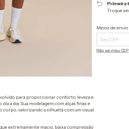
Primeira 
Troque se
Entregas para o 
Meios de envio
Não sei meu CEP
olvido para proporcionar conforto, leveza e
 dia a dia. Sua modelagem com alças finas e
o corpo, valorizando a silhueta com um visual
oque extremamente macio, baixa compressão