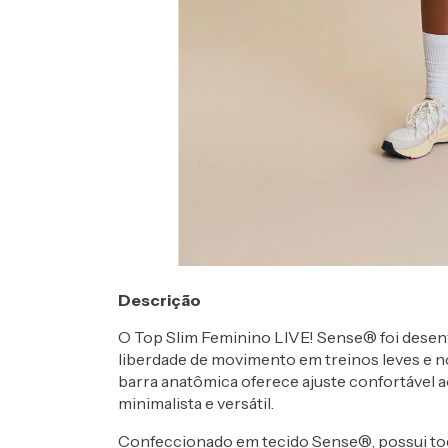
Descrição
O Top Slim Feminino LIVE! Sense® foi desenv
liberdade de movimento em treinos leves e no
barra anatômica oferece ajuste confortável a
minimalista e versátil.
Confeccionado em tecido Sense®, possui t