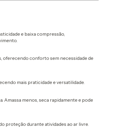
asticidade e baixa compressão,
vimento.
is, oferecendo conforto sem necessidade de
ecendo mais praticidade e versatilidade.
eça. Amassa menos, seca rapidamente e pode
o proteção durante atividades ao ar livre.