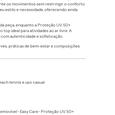
nte os movimentos sem restringir o conforto.
eu estilo e necessidade, oferecendo ainda
o da peça, enquanto a Proteção UV 50+
top ideal para atividades ao ar livre. A
 com autenticidade e sofisticação.
 leves, práticas de bem-estar e composições
each tennis e uso casual
emovível • Easy Care • Proteção UV 50+