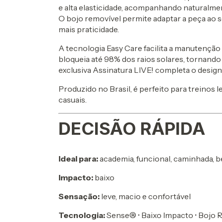
e alta elasticidade, acompanhando naturalme
O bojo removível permite adaptar a peça ao s
mais praticidade.
A tecnologia Easy Care facilita a manutençã
bloqueia até 98% dos raios solares, tornando o 
exclusiva Assinatura LIVE! completa o design
Produzido no Brasil, é perfeito para treinos
casuais.
DECISÃO RÁPIDA
Ideal para:
academia, funcional, caminhada, b
Impacto:
baixo
Sensação:
leve, macio e confortável
Tecnologia:
Sense® • Baixo Impacto • Bojo R