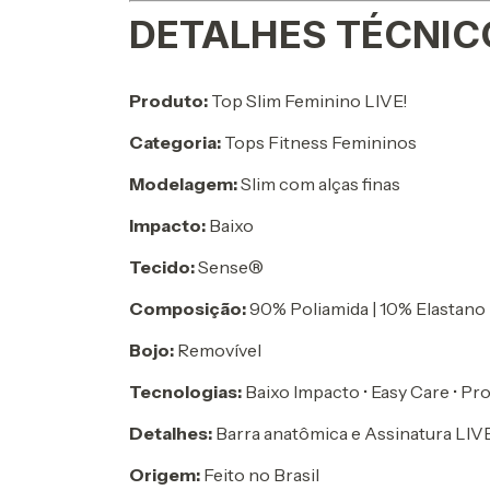
DETALHES TÉCNIC
Produto:
Top Slim Feminino LIVE!
Categoria:
Tops Fitness Femininos
Modelagem:
Slim com alças finas
Impacto:
Baixo
Tecido:
Sense®
Composição:
90% Poliamida | 10% Elastano
Bojo:
Removível
Tecnologias:
Baixo Impacto • Easy Care • P
Detalhes:
Barra anatômica e Assinatura LIV
Origem:
Feito no Brasil