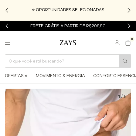
⭐ OPORTUNIDADES SELECIONADAS
FRETE GRÁTIS A PARTIR DE R$299,90
0
OFERTAS ⭐
MOVIMENTO & ENERGIA
CONFORTO ESSENCI
1
/
5