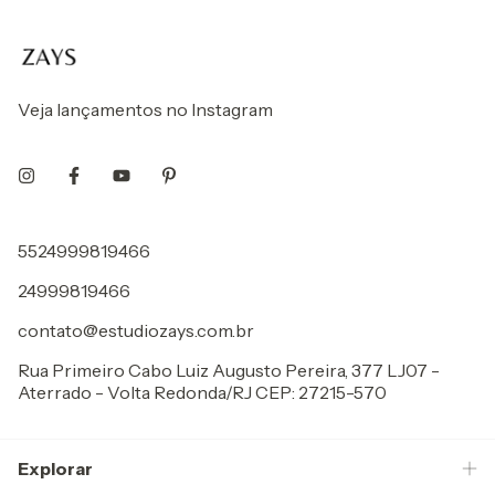
Veja lançamentos no Instagram
5524999819466
24999819466
contato@estudiozays.com.br
Rua Primeiro Cabo Luiz Augusto Pereira, 377 LJ07 -
Aterrado - Volta Redonda/RJ CEP: 27215-570
Explorar