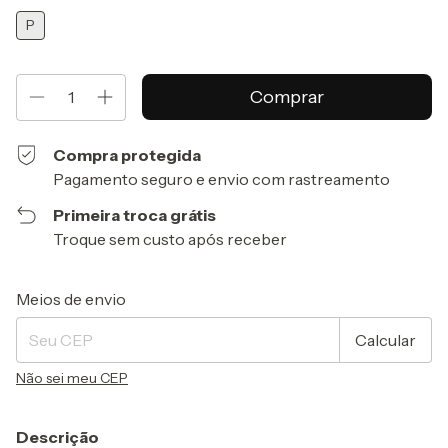
P
Compra protegida
Pagamento seguro e envio com rastreamento
Primeira troca grátis
Troque sem custo após receber
Entregas para o CEP:
Alterar CEP
Meios de envio
Calcular
Não sei meu CEP
Descrição