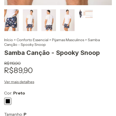
Início
>
Conforto Essencial
>
Pijamas Masculinos
>
Samba
Canção - Spooky Snoop
Samba Canção - Spooky Snoop
R$119,90
R$89,90
Ver mais detalhes
Cor:
Preto
Tamanho:
P