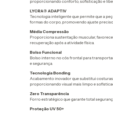
proporcionando conforto, sofisticação e li
LYCRA® ADAPTIV
Tecnologia inteligente que permite que a peç
formas do corpo, promovendo ajuste preciso 
Média Compressão
Proporciona sustentação muscular, favorece a
recuperação após a atividade física.
Bolso Funcional
Bolso interno no cós frontal para transporta
e segurança.
Tecnologia Bonding
Acabamento inovador que substitui costuras t
proporcionando visual mais limpo e sofistica
Zero Transparência
Forro estratégico que garante total seguran
Proteção UV 50+