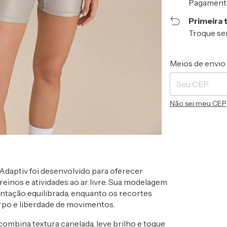
Pagamento
Primeira 
Troque se
Entregas para o 
Meios de envio
Não sei meu CEP
Adaptiv foi desenvolvido para oferecer
reinos e atividades ao ar livre. Sua modelagem
tação equilibrada, enquanto os recortes
rpo e liberdade de movimentos.
 combina textura canelada, leve brilho e toque