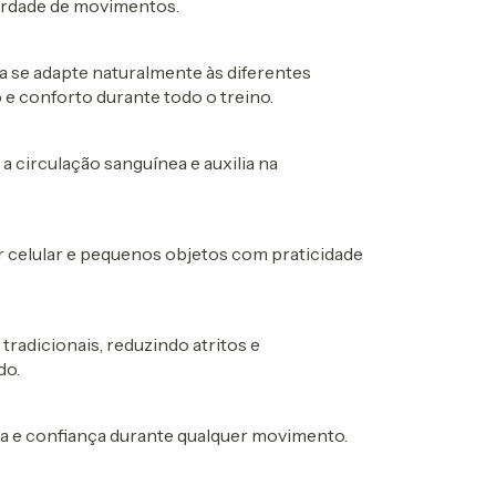
berdade de movimentos.
a se adapte naturalmente às diferentes
e conforto durante todo o treino.
 circulação sanguínea e auxilia na
r celular e pequenos objetos com praticidade
radicionais, reduzindo atritos e
do.
ça e confiança durante qualquer movimento.