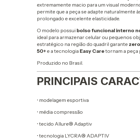
extremamente macio para um visual moderno 
permite que a peça se adapte naturalmente à
prolongado e excelente elasticidade.
O modelo possui
bolso funcional interno n
ideal para armazenar celular ou pequenos ob
estratégico na região do quadril garante
zero
50+
e a tecnologia
Easy Care
tornam a peça p
Produzido no Brasil.
PRINCIPAIS CARAC
• modelagem esportiva
• média compressão
• tecido Allure® Adaptiv
• tecnologia LYCRA® ADAPTIV