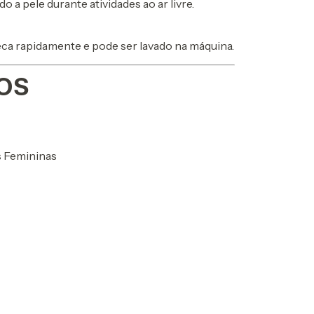
 a pele durante atividades ao ar livre.
seca rapidamente e pode ser lavado na máquina.
OS
s Femininas