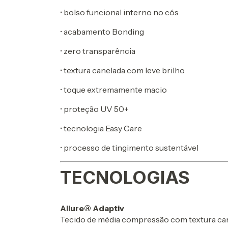
• bolso funcional interno no cós
• acabamento Bonding
• zero transparência
• textura canelada com leve brilho
• toque extremamente macio
• proteção UV 50+
• tecnologia Easy Care
• processo de tingimento sustentável
TECNOLOGIAS
Allure® Adaptiv
Tecido de média compressão com textura canel