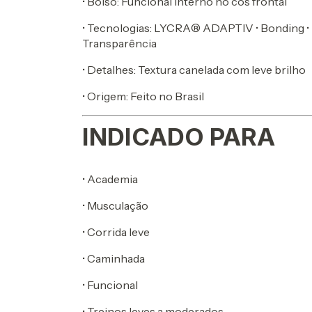
• Bolso: Funcional interno no cós frontal
• Tecnologias: LYCRA® ADAPTIV • Bonding • 
Transparência
• Detalhes: Textura canelada com leve brilho
• Origem: Feito no Brasil
INDICADO PARA
• Academia
• Musculação
• Corrida leve
• Caminhada
• Funcional
• Treinos leves a moderados