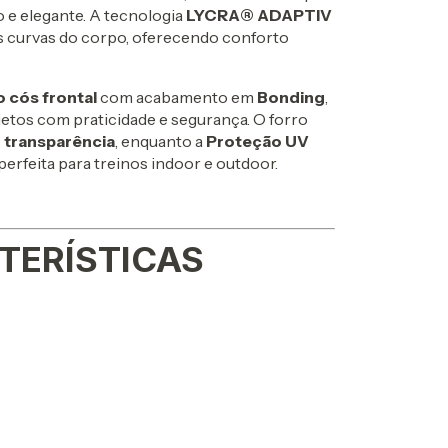
e elegante. A tecnologia
LYCRA® ADAPTIV
s curvas do corpo, oferecendo conforto
o cós frontal
com acabamento em
Bonding
,
jetos com praticidade e segurança. O forro
 transparência
, enquanto a
Proteção UV
erfeita para treinos indoor e outdoor.
TERÍSTICAS