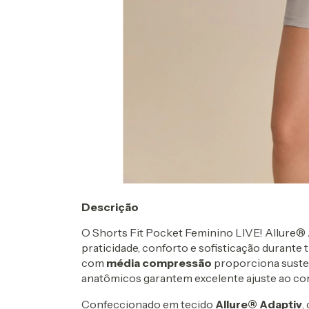
Descrição
O Shorts Fit Pocket Feminino LIVE! Allure® 
praticidade, conforto e sofisticação durante t
com
média compressão
proporciona susten
anatômicos garantem excelente ajuste ao co
Confeccionado em tecido
Allure® Adaptiv
,