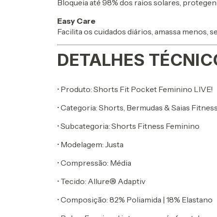
Bloqueia até 98% dos raios solares, protegendo
Easy Care
Facilita os cuidados diários, amassa menos, 
DETALHES TÉCNIC
• Produto: Shorts Fit Pocket Feminino LIVE!
• Categoria: Shorts, Bermudas & Saias Fitnes
• Subcategoria: Shorts Fitness Feminino
• Modelagem: Justa
• Compressão: Média
• Tecido: Allure® Adaptiv
• Composição: 82% Poliamida | 18% Elastano