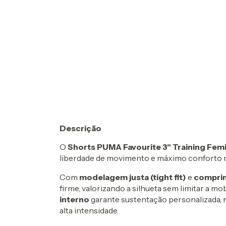
Descrição
O
Shorts PUMA Favourite 3" Training Fem
liberdade de movimento e máximo conforto n
Com
modelagem justa (tight fit)
e
comprim
firme, valorizando a silhueta sem limitar a mo
interno
garante sustentação personalizada, 
alta intensidade.