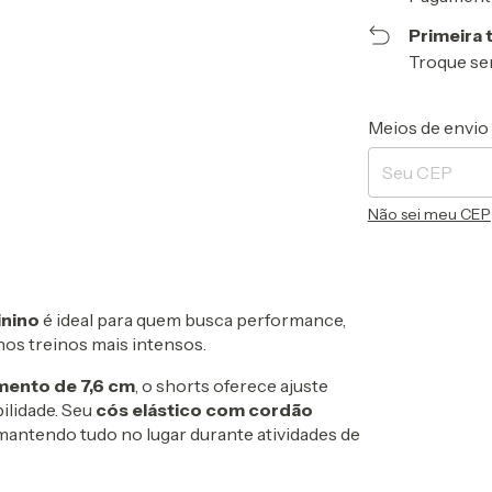
Primeira 
Troque se
Entregas para o 
Meios de envio
Não sei meu CEP
inino
é ideal para quem busca performance,
os treinos mais intensos.
ento de 7,6 cm
, o shorts oferece ajuste
bilidade. Seu
cós elástico com cordão
mantendo tudo no lugar durante atividades de