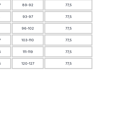
7
89-92
77,5
2
93-97
77,5
9
96-102
77,5
7
103-110
77,5
6
111-119
77,5
5
120-127
77,5