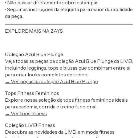
• Não passar diretamente sobre estampas
• Seguir as instruções da etiqueta para maior durabilidade
da peça.
EXPLORE MAIS NA ZAYS
Coleção Azul Blue Plunge
Veja todas as peças da coleção Azul Blue Plunge da LIVE!,
incluindo leggings, tops e blusas que combinam entre si
para criar looks completos de treino.
→ Ver peças da coleção Azul Blue Plunge
Tops Fitness Femininos
Explore nossa seleção de tops fitness femininos ideais
para academia, corrida e treino funcional.
→ Ver tops fitness
Coleção LIVE! Fitness
Descubra as novidades da LIVE! em moda fitness