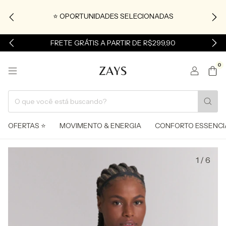
⭐ OPORTUNIDADES SELECIONADAS
FRETE GRÁTIS A PARTIR DE R$299,90
0
OFERTAS ⭐
MOVIMENTO & ENERGIA
CONFORTO ESSENCI
1
/
6