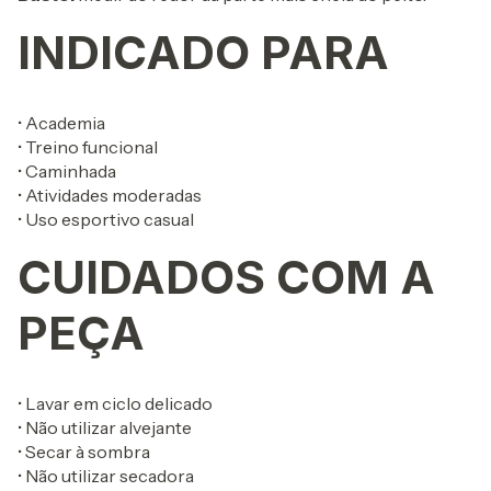
INDICADO PARA
• Academia
• Treino funcional
• Caminhada
• Atividades moderadas
• Uso esportivo casual
CUIDADOS COM A
PEÇA
• Lavar em ciclo delicado
• Não utilizar alvejante
• Secar à sombra
• Não utilizar secadora