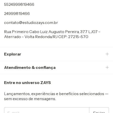
5524999819466
24999819466
contato@estudiozays.com.br
Rua Primeiro Cabo Luiz Augusto Pereira, 377 LJ07 -
Aterrado - Volta Redonda/RJ CEP: 27215-570
Explorar
Atendimento & confiança
Entre no universo ZAYS
Lançamentos, experiências e benefícios selecionados —
sem excesso de mensagens.