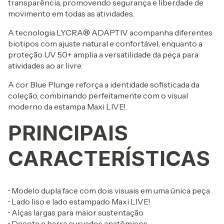
transparência, promovendo segurança e liberdade de
movimento em todas as atividades.
A tecnologia LYCRA® ADAPTIV acompanha diferentes
biotipos com ajuste natural e confortável, enquanto a
proteção UV 50+ amplia a versatilidade da peça para
atividades ao ar livre.
A cor Blue Plunge reforça a identidade sofisticada da
coleção, combinando perfeitamente com o visual
moderno da estampa Maxi LIVE!.
PRINCIPAIS
CARACTERÍSTICAS
• Modelo dupla face com dois visuais em uma única peça
• Lado liso e lado estampado Maxi LIVE!
• Alças largas para maior sustentação
• Decote e barra curvados anatômicos