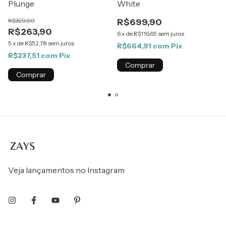
Plunge
White
R$329,90
R$699,90
R$263,90
6
x
de
R$116,65
sem juros
5
x
de
R$52,78
sem juros
R$664,91
com
Pix
R$237,51
com
Pix
Comprar
Comprar
Veja lançamentos no Instagram