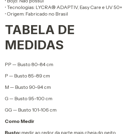
• Bojo: Não possui
• Tecnologias: LYCRA® ADAPTIV, Easy Care e UV 50+
• Origem: Fabricado no Brasil
TABELA DE
MEDIDAS
PP — Busto 80–84 cm
P — Busto 85–89 cm
M — Busto 90–94 cm
G — Busto 95–100 cm
GG — Busto 101–106 cm
Como Medir
Busto:
medir ao redor da parte mais cheia do peito.