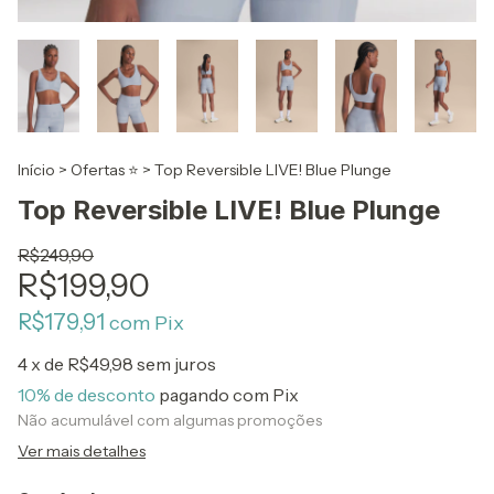
Início
>
Ofertas ⭐
>
Top Reversible LIVE! Blue Plunge
Top Reversible LIVE! Blue Plunge
R$249,90
R$199,90
R$179,91
com
Pix
4
x de
R$49,98
sem juros
10% de desconto
pagando com Pix
Não acumulável com algumas promoções
Ver mais detalhes