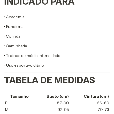
INDICADO PARA
• Academia
• Funcional
• Corrida
• Caminhada
• Treinos de média intensidade
• Uso esportivo diário
TABELA DE MEDIDAS
Tamanho
Busto (cm)
Cintura (cm)
P
87–90
66–69
M
92–95
70–73