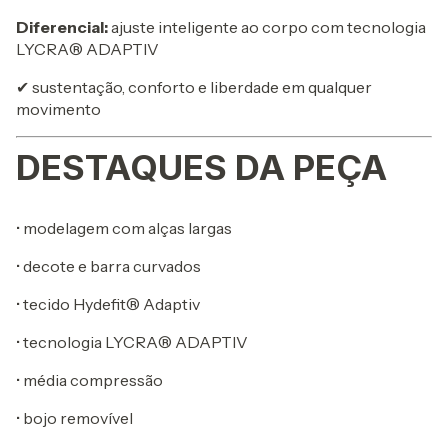
Diferencial:
ajuste inteligente ao corpo com tecnologia
LYCRA® ADAPTIV
✔ sustentação, conforto e liberdade em qualquer
movimento
DESTAQUES DA PEÇA
• modelagem com alças largas
• decote e barra curvados
• tecido Hydefit® Adaptiv
• tecnologia LYCRA® ADAPTIV
• média compressão
• bojo removível