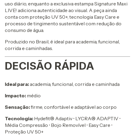
uso diário, enquanto a exclusiva estampa Signature Maxi
LIVE! adiciona autenticidade ao visual. A peça ainda
conta com proteção UV 50+, tecnologia Easy Care e
processo de tingimento sustentável com redução do
consumo de água.
Produzido no Brasil, é ideal para academia, funcional,
corrida e caminhadas.
DECISÃO RÁPIDA
Ideal para:
academia, funcional, corrida e caminhada
Impacto:
médio
Sensação:
firme, confortável e adaptável ao corpo
Tecnologia:
Hydefit® Adaptiv • LYCRA® ADAPTIV •
Média Compressão • Bojo Removível • Easy Care •
Proteção UV 50+