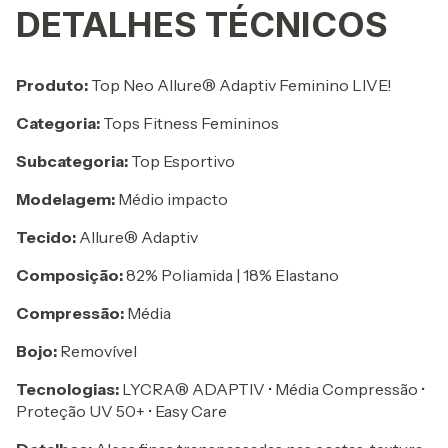
DETALHES TÉCNICOS
Produto:
Top Neo Allure® Adaptiv Feminino LIVE!
Categoria:
Tops Fitness Femininos
Subcategoria:
Top Esportivo
Modelagem:
Médio impacto
Tecido:
Allure® Adaptiv
Composição:
82% Poliamida | 18% Elastano
Compressão:
Média
Bojo:
Removível
Tecnologias:
LYCRA® ADAPTIV • Média Compressão •
Proteção UV 50+ • Easy Care