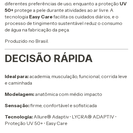
diferentes preferências de uso, enquanto a proteção
UV
50+
protege a pele durante atividades ao ar livre. A
tecnologia
Easy Care
facilita os cuidados diários, e o
processo de tingimento sustentável reduz o consumo
de água na fabricação da peça.
Produzido no Brasil.
DECISÃO RÁPIDA
Ideal para:
academia, musculação, funcional, corrida leve
e caminhada
Modelagem:
anatômica com médio impacto
Sensação:
firme, confortável e sofisticada
Tecnologia:
Allure® Adaptiv • LYCRA® ADAPTIV •
Proteção UV 50+ • Easy Care