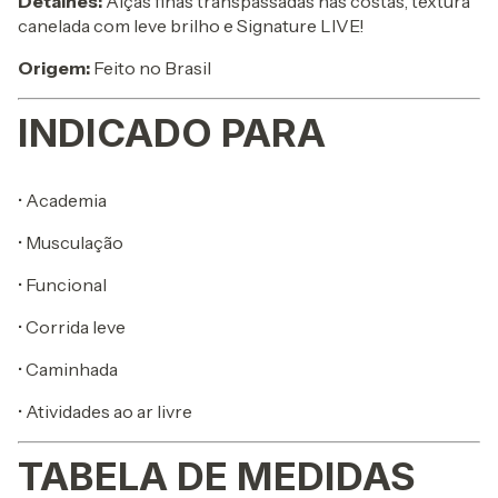
Detalhes:
Alças finas transpassadas nas costas, textura
canelada com leve brilho e Signature LIVE!
Origem:
Feito no Brasil
INDICADO PARA
• Academia
• Musculação
• Funcional
• Corrida leve
• Caminhada
• Atividades ao ar livre
TABELA DE MEDIDAS