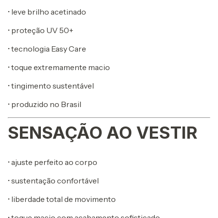
• leve brilho acetinado
• proteção UV 50+
• tecnologia Easy Care
• toque extremamente macio
• tingimento sustentável
• produzido no Brasil
SENSAÇÃO AO VESTIR
• ajuste perfeito ao corpo
• sustentação confortável
• liberdade total de movimento
• toque macio com acabamento sofisticado