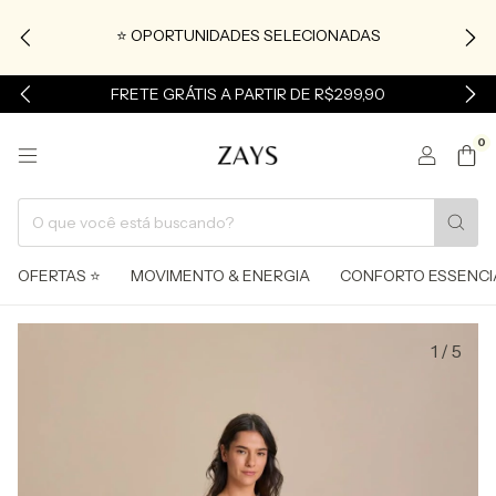
⭐ OPORTUNIDADES SELECIONADAS
FRETE GRÁTIS A PARTIR DE R$299,90
0
OFERTAS ⭐
MOVIMENTO & ENERGIA
CONFORTO ESSENCI
1
/
5