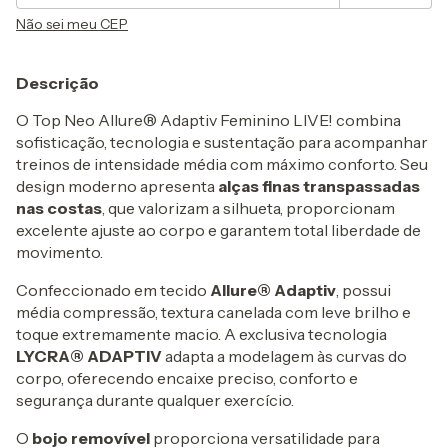
Não sei meu CEP
Descrição
O Top Neo Allure® Adaptiv Feminino LIVE! combina
sofisticação, tecnologia e sustentação para acompanhar
treinos de intensidade média com máximo conforto. Seu
design moderno apresenta
alças finas transpassadas
nas costas
, que valorizam a silhueta, proporcionam
excelente ajuste ao corpo e garantem total liberdade de
movimento.
Confeccionado em tecido
Allure® Adaptiv
, possui
média compressão, textura canelada com leve brilho e
toque extremamente macio. A exclusiva tecnologia
LYCRA® ADAPTIV
adapta a modelagem às curvas do
corpo, oferecendo encaixe preciso, conforto e
segurança durante qualquer exercício.
O
bojo removível
proporciona versatilidade para