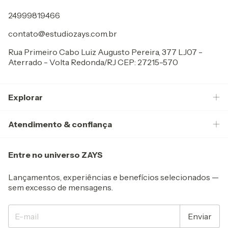
24999819466
contato@estudiozays.com.br
Rua Primeiro Cabo Luiz Augusto Pereira, 377 LJ07 -
Aterrado - Volta Redonda/RJ CEP: 27215-570
Explorar
Atendimento & confiança
Entre no universo ZAYS
Lançamentos, experiências e benefícios selecionados —
sem excesso de mensagens.