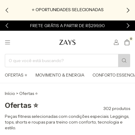
⭐ OPORTUNIDADES SELECIONADAS
FRETE GRÁTIS A PARTIR DE R$299,90
0
OFERTAS ⭐
MOVIMENTO & ENERGIA
CONFORTO ESSENCI
Início
>
Ofertas ⭐
Ofertas ⭐
302 produtos
Peças fitness selecionadas com condições especiais. Leggings,
tops, shorts e roupas para treino com conforto, tecnologia e
estilo.