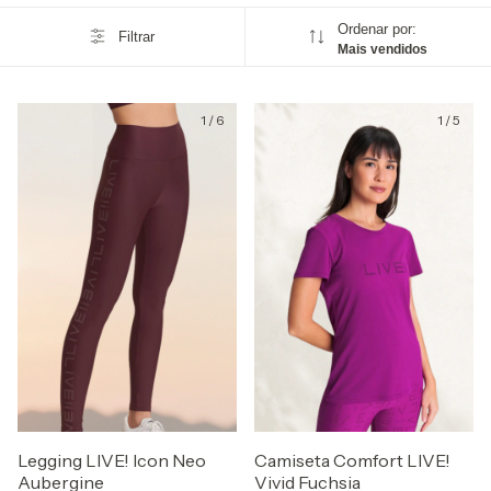
Ordenar por:
Filtrar
Mais vendidos
1
/
6
1
/
5
Legging LIVE! Icon Neo
Camiseta Comfort LIVE!
Aubergine
Vivid Fuchsia