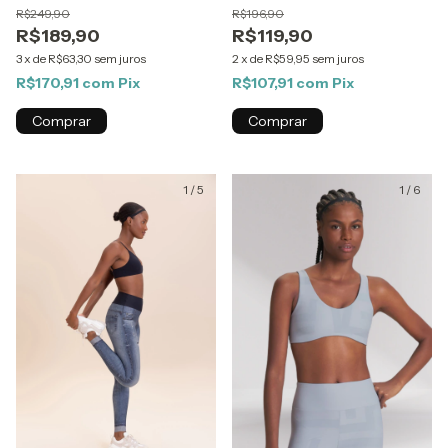
R$249,90
R$196,90
R$189,90
R$119,90
3
x
de
R$63,30
sem juros
2
x
de
R$59,95
sem juros
R$170,91
com
Pix
R$107,91
com
Pix
Comprar
Comprar
1
/
5
1
/
6