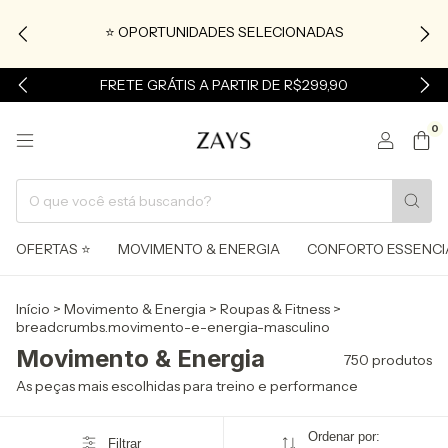
⭐ OPORTUNIDADES SELECIONADAS
FRETE GRÁTIS A PARTIR DE R$299,90
0
OFERTAS ⭐
MOVIMENTO & ENERGIA
CONFORTO ESSENCI
Início
>
Movimento & Energia
>
Roupas & Fitness
>
breadcrumbs.movimento-e-energia-masculino
Movimento & Energia
750 produtos
As peças mais escolhidas para treino e performance
Ordenar por:
Filtrar