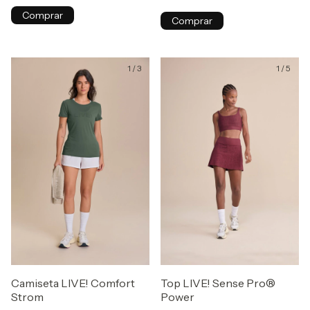
Comprar
Comprar
1
/
3
1
/
5
Camiseta LIVE! Comfort
Top LIVE! Sense Pro®
Strom
Power