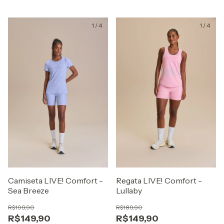
1
/
4
1
/
4
Camiseta LIVE! Comfort -
Regata LIVE! Comfort -
Sea Breeze
Lullaby
R$199,90
R$189,90
R$149,90
R$149,90