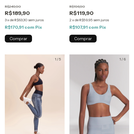
R$249,90
R$196,90
R$189,90
R$119,90
3
x
de
R$63,30
sem juros
2
x
de
R$59,95
sem juros
R$170,91
com
Pix
R$107,91
com
Pix
Comprar
Comprar
1
/
5
1
/
6