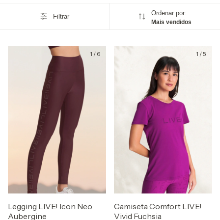
Ordenar por:
Filtrar
Mais vendidos
1
/
6
1
/
5
Legging LIVE! Icon Neo
Camiseta Comfort LIVE!
Aubergine
Vivid Fuchsia