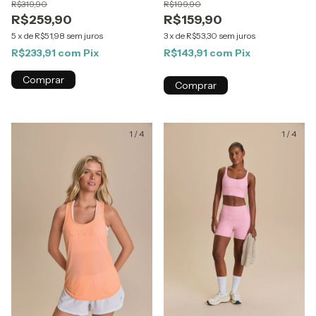
R$319,90
R$199,90
R$259,90
R$159,90
5
x
de
R$51,98
sem juros
3
x
de
R$53,30
sem juros
R$233,91
com
Pix
R$143,91
com
Pix
Comprar
Comprar
1
/
4
1
/
4